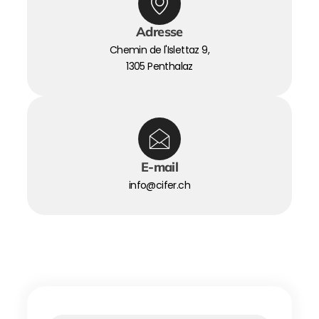
Adresse
Chemin de l'Islettaz 9,
1305 Penthalaz
E-mail
info@cifer.ch