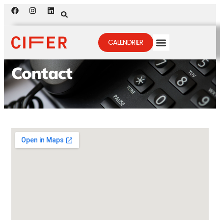
CALENDRIER
Contact