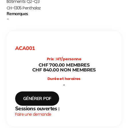
Bâtiments Q2-Q3
CH-1305 Penthalaz
Remarques
–
ACA001
Prix : HT/personne
CHF 700.00 MEMBRES
CHF 840.00 NON MEMBRES
Durée et horaires
-
GÉNÉRER PDF
Sessions ouvertes :
Faire une demande