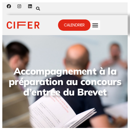
CALENDRIER
Accompagnement à la
préparation au concours
d’entrée du Brevet