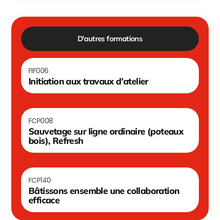
D'autres formations
FIF006
Initiation aux travaux d’atelier
FCP008
Sauvetage sur ligne ordinaire (poteaux
bois), Refresh
FCP140
Bâtissons ensemble une collaboration
efficace