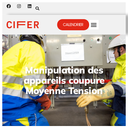
CALENDRIER
Manipulation des
appareils coupure
Moyenne Tension