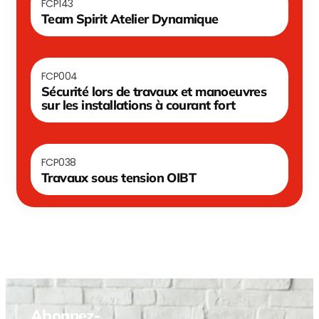
FCP143
Team Spirit Atelier Dynamique
FCP004
Sécurité lors de travaux et manoeuvres
sur les installations à courant fort
FCP038
Travaux sous tension OIBT
Abonnez-