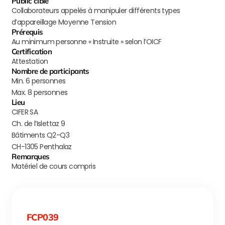
Public cible
Collaborateurs appelés à manipuler différents types
d’appareillage Moyenne Tension
Prérequis
Au minimum personne « Instruite » selon l’OICF
Certification
Attestation
Nombre de participants
Min. 6 personnes
Max. 8 personnes
Lieu
CIFER SA
Ch. de l’Islettaz 9
Bâtiments Q2-Q3
CH-1305 Penthalaz
Remarques
Matériel de cours compris
FCP039