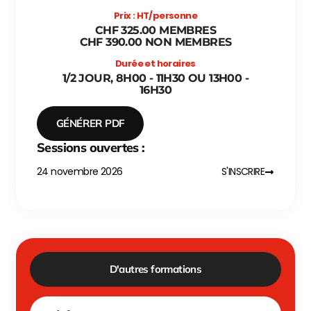
Prix : HT/personne
CHF 325.00 MEMBRES
CHF 390.00 NON MEMBRES
Durée et horaires
1/2 JOUR, 8H00 - 11H30 OU 13H00 -
16H30
GÉNÉRER PDF
Sessions ouvertes :
24 novembre 2026
S'INSCRIRE
D'autres formations