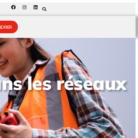
DRIER
ns les réseaux