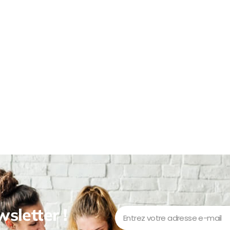
sletter !