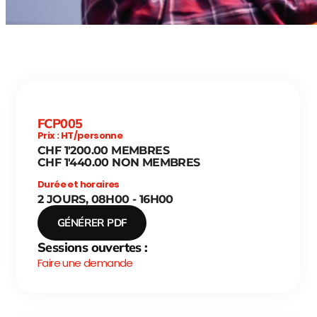
FCP005
Prix : HT/personne
CHF 1'200.00 MEMBRES
CHF 1'440.00 NON MEMBRES
Durée et horaires
2 JOURS, 08H00 - 16H00
GÉNÉRER PDF
Sessions ouvertes :
Faire une demande