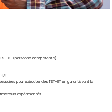
des TST-BT (personne compétente)
T-BT
cessaires pour exécuter des TST-BT en garantissant la
 formateurs expérimentés