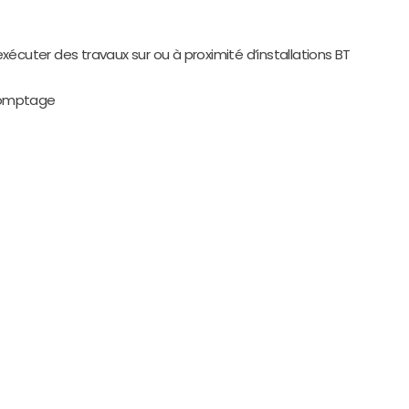
xécuter des travaux sur ou à proximité d’installations BT
 comptage