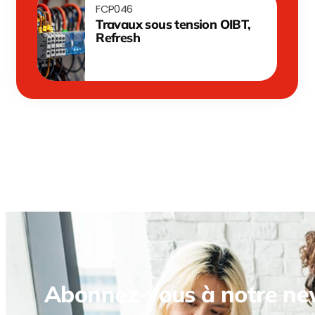
FCP046
Travaux sous tension OIBT,
Refresh
Abonnez-vous à notre new