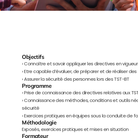
Objectifs
› Connaître et savoir appliquer les directives en vigueur
› Etre capable d’évaluer, de préparer et de réaliser 
› Assurer la sécurité des personnes lors des TST-BT
Programme
› Prise de connaissance des directives relatives aux TS
› Connaissance des méthodes, conditions et outils né
sécurité
› Exercices pratiques en équipes sous la conduite de
Méthodologie
Exposés, exercices pratiques et mises en situation
Formateur