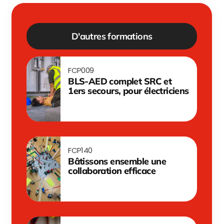
D'autres formations
FCP009
BLS-AED complet SRC et
1ers secours, pour électriciens
FCP140
Bâtissons ensemble une
collaboration efficace